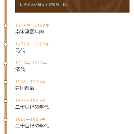
仙居吴氏始祖吴全智徙居下砾。
1174年－1189年
南宋淳熙年间
1271年－1368年
元代
1916年-1912年
清代
1948—1949年
建国前后
1951—1959年
二十世纪50年代
1961—1966年
二十世纪60年代