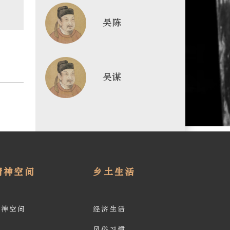
吴陈
吴谋
精神空间
乡土生活
精神空间
经济生活
风俗习惯