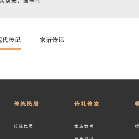
其别篆，国学生
现代传记
家谱传记
传统民居
诗礼传家
传统民居
家族教育
吴氏家训