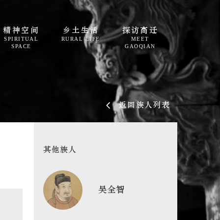
精神空间
乡土生活
探访高迁
SPIRITUAL
RURAL LIFE
MEET
SPACE
GAOQIAN
返回族人列表
其他族人
吴全智