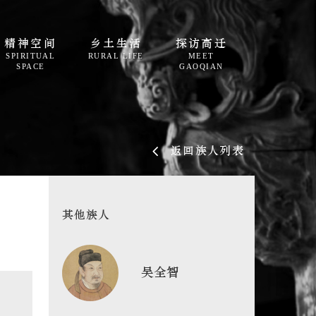
精神空间
乡土生活
探访高迁
SPIRITUAL
RURAL LIFE
MEET
SPACE
GAOQIAN
返回族人列表
其他族人
吴全智