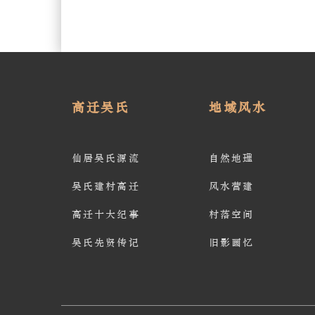
高迁吴氏
地域风水
仙居吴氏源流
自然地理
吴氏建村高迁
风水营建
高迁十大纪事
村落空间
吴氏先贤传记
旧影画忆