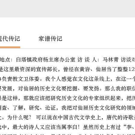
现代传记
家谱传记
访谈地点：白塔镇政府杨主席办公室 访 谈 人：马林青 访谈
是这里最资深的宣传部长，曾经在黄岩、仙居当了整整1
协负责教文卫体委。我个人感觉在文化这条线上，在这一
要发展，对仙居的历史文化要挖掘、要发扬。那么我的职
果是这样，那就应该把研究历史文化的专家组织起来，把
调查、了解，研究、论证，我把对仙居历史文化研究的领
上。为什么呢？ 可以说在中国古代文学史上，唐代的诗歌
就中，最大的诗人又应该当属李白！虽然历史上有过“李