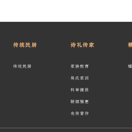
传统民居
诗礼传家
传统民居
家族教育
吴氏家训
科举捷报
联额雅意
先贤著作