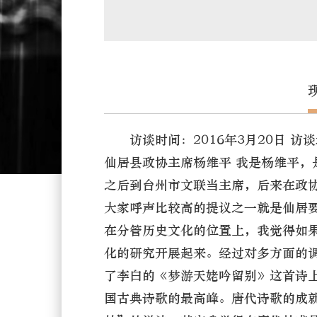
访谈时间：2016年3月20日 
仙居县政协主席杨维平 我是杨维平，
之后到台州市文联当主席，后来在政
大家呼声比较高的提议之一就是仙居
在分管历史文化的位置上，我觉得如
化的研究开展起来。经过对多方面的
了李白的《梦游天姥吟留别》这首诗
国古典诗歌的最高峰。唐代诗歌的成