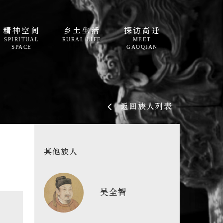
精神空间
乡土生活
探访高迁
SPIRITUAL
RURAL LIFE
MEET
SPACE
GAOQIAN
返回族人列表
其他族人
吴全智