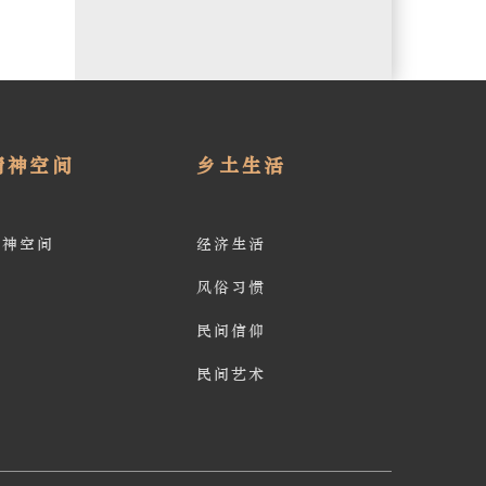
精神空间
乡土生活
精神空间
经济生活
风俗习惯
民间信仰
民间艺术