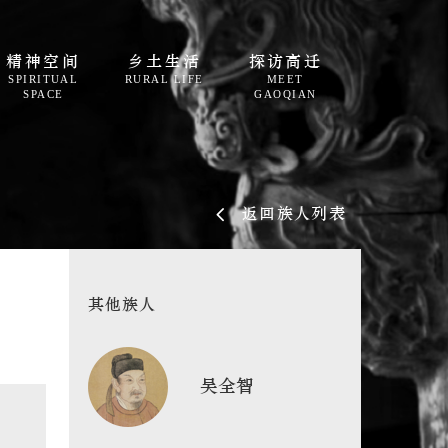
精神空间
乡土生活
探访高迁
SPIRITUAL
RURAL LIFE
MEET
SPACE
GAOQIAN
返回族人列表
其他族人
吴全智