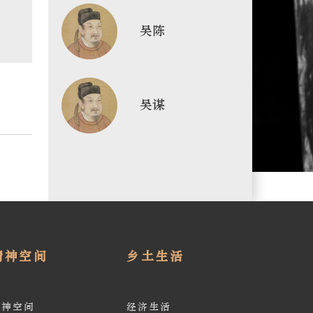
吴陈
吴谋
精神空间
乡土生活
精神空间
经济生活